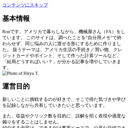
コンテンツにスキップ
基本情報
Ronです。アメリカで暮らしながら、機械屋さん（FA）をし
ています。 このサイトは、調べたことを“自分用メモ”で終
わらせず、同じ悩みの人に渡せる形にするために作りまし
た。 扱うテーマは、アメリカ生活の手続き／買い物、クレ
ジットカードやポイント、そして作った計算ツールなど。
「結局どうすればいい？」が分かる記事を増やしていきま
す。
運営目的
新しいことに挑戦するのが好きで、そこで得た気づきや学び
を記録しながら共有していきたいと思っています。
また、収益やクリック数を目的に、誤解を招く表現や過度な
煽りをすることはしません。
紹介する内容は、できるだけ事実ベースで、公平な目線でま